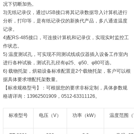
况下切断加热。
3)无纸记录仪，通过USB接口将其记录数据导入计算机进行
分析，打印等，是有纸记录仪的新换代产品，多八通道温度
记录。
4)配RS-485接口，可连接计算机和记录仪，实现实时监控工
作状态。
5) 温度测试孔，可实现不同测试线或仪器插入设备工作室内
进行各种试验，测试孔孔径有φ25、φ50、φ80可选。
6) 载物托架，烘箱设备标准配置是2个载物托架，客户可以根
据具体要求增配托架数量。
【标准规格型号】：可根据您的要求非标定制，具体参数规
格请详询：13962501909，0512-63311126。
标准型号
电压（V）
功率（kW）
温度范围（