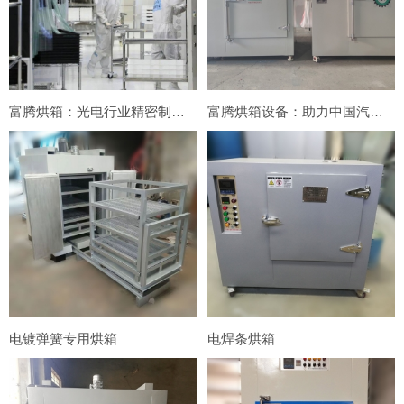
富腾烘箱：光电行业精密制造的可靠伙伴
富腾烘箱设备：助力中国汽车尾气后处理行业迈向绿色新时代
电镀弹簧专用烘箱
电焊条烘箱