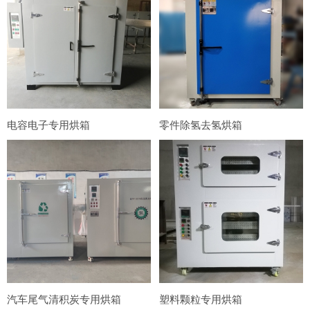
电容电子专用烘箱
零件除氢去氢烘箱
汽车尾气清积炭专用烘箱
塑料颗粒专用烘箱