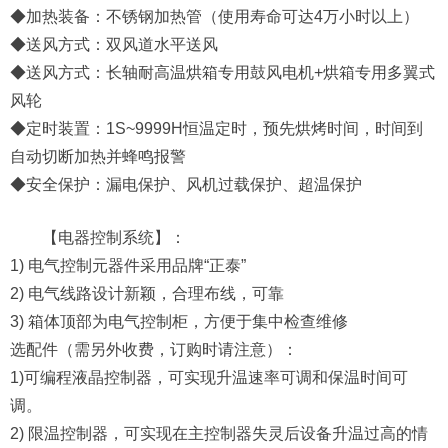
◆加热装备：不锈钢加热管（使用寿命可达4万小时以上）
◆送风方式：双风道水平送风
◆送风方式：长轴耐高温烘箱专用鼓风电机+烘箱专用多翼式
风轮
◆定时装置：1S~9999H恒温定时，预先烘烤时间，时间到
自动切断加热并蜂鸣报警
◆安全保护：漏电保护、风机过载保护、超温保护
【电器控制系统】：
1) 电气控制元器件采用品牌“正泰”
2) 电气线路设计新颖，合理布线，可靠
3) 箱体顶部为电气控制柜，方便于集中检查维修
选配件（需另外收费，订购时请注意）：
1)可编程液晶控制器，可实现升温速率可调和保温时间可
调。
2) 限温控制器，可实现在主控制器失灵后设备升温过高的情