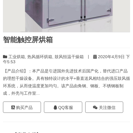
智能触控屏烘箱
|
工业烘箱
,
热风循环烘箱
,
鼓风恒温干燥箱
2020年4月9日 下
午5:53
【产品介绍】：本产品是引进国外先进技术后国产化，替代进口产品
的理想干燥设备。具有独特设计的水平+垂直送风相结合的强压鼓风循
环系统，从而使温度更加均匀。该产品由角钢、钢板、不锈钢板制
成，外壳与工作室...
购买产品
QQ客服
关注微信