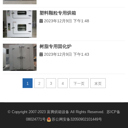
塑料颗粒专用烘箱
2023年12月9日 下午1:48
树脂专用固化炉
2023年12月9日 下午1:43
1
2
3
4
下一页
末页
© Copyright 2007-2023
富腾烘箱设备
All Rights Reserved.
苏ICP备
08024771号
苏公网安备32050902101449号