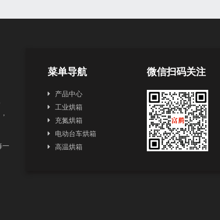
菜单导航
微信扫码关注
产品中心
理
工业烘箱
品，
充氮烘箱
电动台车烘箱
每一
高温烘箱