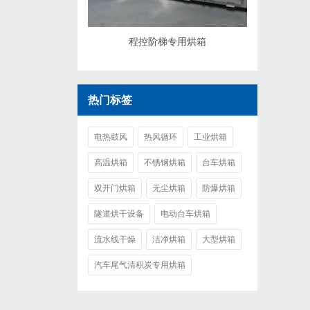
程控阶梯专用烘箱
热门标签
电热鼓风
热风循环
工业烘箱
高温烘箱
不锈钢烘箱
台车烘箱
双开门烘箱
无尘烘箱
防爆烘箱
隧道烘干设备
电动台车烘箱
流水线干燥
洁净烘箱
大型烘箱
汽车尾气清积炭专用烘箱