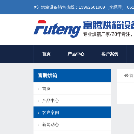
烘箱设备销售热线：13962501909（李经理） 0512-
首页
产品中心
客户案例
富腾烘箱
首
首页
产品中心
客户案例
新闻动态