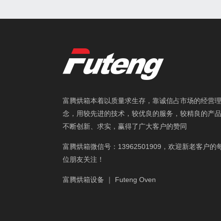
富腾烘箱本着以质量求生存，靠诚信占市场的经营
念，用较先进的技术，较优良的服务，较精良的产
不断创新、求实，赢得了广大客户的赞同
富腾烘箱微信号：13962501909，欢迎新老客户的
位朋友关注！
富腾烘箱设备 ｜ Futeng Oven