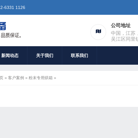
6331 1126
公司地址
中国，江苏
吴江区同里
新闻动态
关于我们
联系我们
页
»
客户案例
»
粉末专用烘箱
»