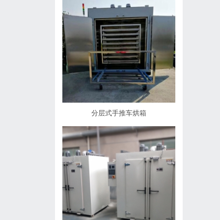
分层式手推车烘箱